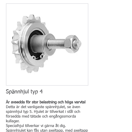
Spännhjul typ 4
Är avsedda för stor belastning och höga varvtal
Detta är det vanligaste spännhjulet, se även
spännhjul typ 5. Hjulet är tillverkat i stål och
försedda med tätade och engångssmorda
kullager.
Specialhjul tillverkar vi gärna åt dig.
Spännhjulet kan fås utan axeltapp, med axeltapp