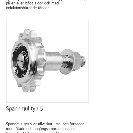
på en eller båda sidor och med
induktionshärdade tänder.
Spännhjul typ 5
Spännhjul typ 5 är tillverkat i stål och försedda
med tätade och engångssmorda kullager.