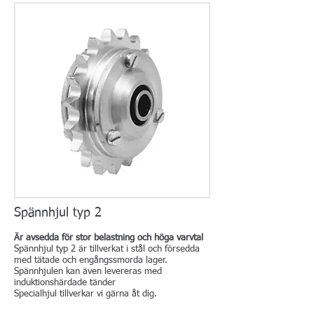
Spännhjul typ 2
Är avsedda för stor belastning och höga varvtal
Spännhjul typ 2 är tillverkat i stål och försedda
med tätade och engångssmorda lager.
Spännhjulen kan även levereras med
induktionshärdade tänder
Specialhjul tillverkar vi gärna åt dig.