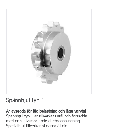
Spännhjul typ 1
Är avsedda för låg belastning och låga varvtal
Spännhjul typ 1 är tillverkat i stål och försedda
med en självsmörjande oljebronsbussning.
Specialhjul tillverkar vi gärna åt dig.