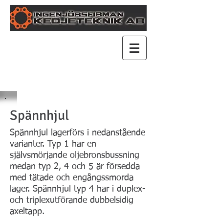
Spännhjul
Spännhjul lagerförs i nedanstående
varianter. Typ 1 har en
självsmörjande oljebronsbussning
medan typ 2, 4 och 5 är försedda
med tätade och engångssmorda
lager. Spännhjul typ 4 har i duplex-
och triplexutförande dubbelsidig
axeltapp.