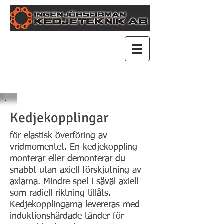
Kedjekopplingar
för elastisk överföring av
vridmomentet. En kedjekoppling
monterar eller demonterar du
snabbt utan axiell förskjutning av
axlarna. Mindre spel i såväl axiell
som radiell riktning tillåts.
Kedjekopplingarna levereras med
induktionshärdade tänder för